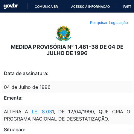
COMUNICA BR
ACESSO À INFORMAÇÃO
PARTI
IR
Pesquisar Legislação
PARA
O
CONTEÚDO
MEDIDA PROVISÓRIA Nº 1.481-38 DE 04 DE
JULHO DE 1996
Data de assinatura:
04 de Julho de 1996
Ementa:
ALTERA A
LEI 8.031
, DE 12/04/1990, QUE CRIA O
PROGRAMA NACIONAL DE DESESTATIZAÇÃO.
Situação: