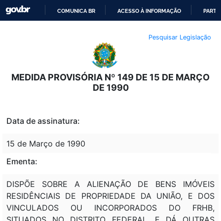
COMUNICA BR
ACESSO À INFORMAÇÃO
PARTI
IR
Pesquisar Legislação
PARA
O
CONTEÚDO
MEDIDA PROVISÓRIA Nº 149 DE 15 DE MARÇO
DE 1990
Data de assinatura:
15 de Março de 1990
Ementa:
DISPÕE SOBRE A ALIENAÇÃO DE BENS IMÓVEIS
RESIDÊNCIAIS DE PROPRIEDADE DA UNIÃO, E DOS
VINCULADOS OU INCORPORADOS DO FRHB,
SITUADOS NO DISTRITO FEDERAL, E DÁ OUTRAS