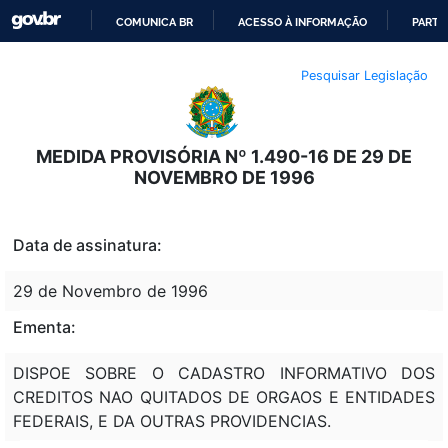
COMUNICA BR
ACESSO À INFORMAÇÃO
PARTI
IR
Pesquisar Legislação
PARA
O
CONTEÚDO
MEDIDA PROVISÓRIA Nº 1.490-16 DE 29 DE
NOVEMBRO DE 1996
Data de assinatura:
29 de Novembro de 1996
Ementa:
DISPOE SOBRE O CADASTRO INFORMATIVO DOS
CREDITOS NAO QUITADOS DE ORGAOS E ENTIDADES
FEDERAIS, E DA OUTRAS PROVIDENCIAS.