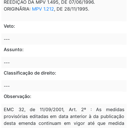
REEDIÇÃO DA MPV 1.495, DE 07/06/1996.
ORIGINÃRIA:
MPV 1.212
, DE 28/11/1995.
Veto:
---
Assunto:
---
Classificação de direito:
---
Observação:
EMC 32, de 11/09/2001, Art. 2º : As medidas
provisórias editadas em data anterior à da publicação
desta emenda continuam em vigor até que medida