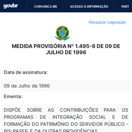
COMUNICA BR
ACESSO À INFORMAÇÃO
PARTI
IR
Pesquisar Legislação
PARA
O
CONTEÚDO
MEDIDA PROVISÓRIA Nº 1.495-8 DE 09 DE
JULHO DE 1996
Data de assinatura:
09 de Julho de 1996
Ementa:
DISPÕE SOBRE AS CONTRIBUIÇÕES PARA OS
PROGRAMAS DE INTEGRAÇÃO SOCIAL E DE
FORMAÇÃO DO PATRIMÔNIO DO SERVIDOR PÚBLICO -
PIS-PASEP, E DA OUTRAS PROVIDÊNCIAS.