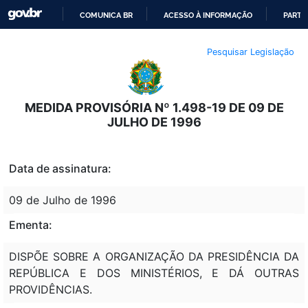
COMUNICA BR
ACESSO À INFORMAÇÃO
PARTI
IR
Pesquisar Legislação
PARA
O
CONTEÚDO
MEDIDA PROVISÓRIA Nº 1.498-19 DE 09 DE
JULHO DE 1996
Data de assinatura:
09 de Julho de 1996
Ementa:
DISPÕE SOBRE A ORGANIZAÇÃO DA PRESIDÊNCIA DA
REPÚBLICA E DOS MINISTÉRIOS, E DÁ OUTRAS
PROVIDÊNCIAS.