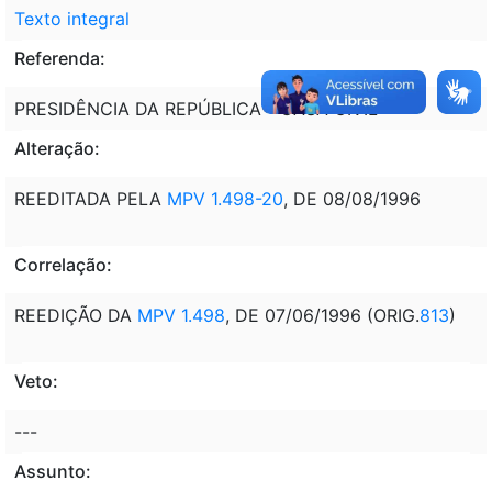
Texto integral
Referenda:
PRESIDÊNCIA DA REPÚBLICA - CASA CIVIL
Alteração:
REEDITADA PELA
MPV 1.498-20
, DE 08/08/1996
Correlação:
REEDIÇÃO DA
MPV 1.498
, DE 07/06/1996 (ORIG.
813
)
Veto:
---
Assunto: