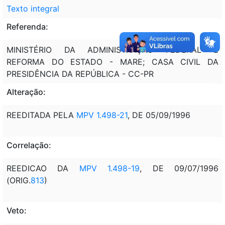
Texto integral
Referenda:
MINISTÉRIO DA ADMINISTRAÇÃO FEDERAL E
REFORMA DO ESTADO - MARE; CASA CIVIL DA
PRESIDÊNCIA DA REPÚBLICA - CC-PR
Alteração:
REEDITADA PELA
MPV 1.498-21
, DE 05/09/1996
Correlação:
REEDICAO DA
MPV 1.498-19
, DE 09/07/1996
(ORIG.
813
)
Veto: