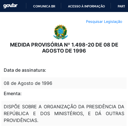
COMUNICA BR
ACESSO À INFORMAÇÃO
PARTI
IR
Pesquisar Legislação
PARA
O
CONTEÚDO
MEDIDA PROVISÓRIA Nº 1.498-20 DE 08 DE
AGOSTO DE 1996
Data de assinatura:
08 de Agosto de 1996
Ementa:
DISPÕE SOBRE A ORGANIZAÇÃO DA PRESIDÊNCIA DA
REPÚBLICA E DOS MINISTÉRIOS, E DÁ OUTRAS
PROVIDÊNCIAS.