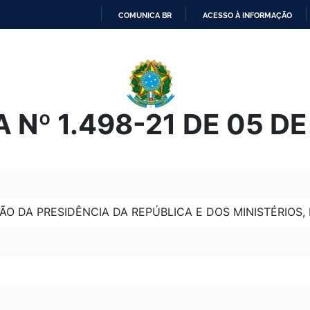
COMUNICA BR
ACESSO À INFORMAÇÃO
IR
PARA
O
CONTEÚDO
 Nº 1.498-21 DE 05 D
O DA PRESIDÊNCIA DA REPÚBLICA E DOS MINISTÉRIOS,