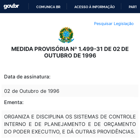
COMUNICA BR
ACESSO À INFORMAÇÃO
PARTI
IR
Pesquisar Legislação
PARA
O
CONTEÚDO
MEDIDA PROVISÓRIA Nº 1.499-31 DE 02 DE
OUTUBRO DE 1996
Data de assinatura:
02 de Outubro de 1996
Ementa:
ORGANIZA E DISCIPLINA OS SISTEMAS DE CONTROLE
INTERNO E DE PLANEJAMENTO E DE ORÇAMENTO
DO PODER EXECUTIVO, E DÁ OUTRAS PROVIDÊNCIAS.