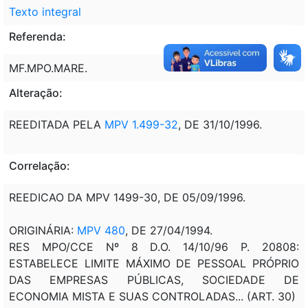
Texto integral
Referenda:
MF.MPO.MARE.
Alteração:
REEDITADA PELA
MPV 1.499-32
, DE 31/10/1996.
Correlação:
REEDICAO DA MPV 1499-30, DE 05/09/1996.
ORIGINÁRIA:
MPV 480
, DE 27/04/1994.
RES MPO/CCE Nº 8 D.O. 14/10/96 P. 20808:
ESTABELECE LIMITE MÁXIMO DE PESSOAL PRÓPRIO
DAS EMPRESAS PÚBLICAS, SOCIEDADE DE
ECONOMIA MISTA E SUAS CONTROLADAS... (ART. 30)