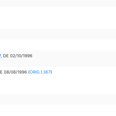
7
, DE 02/10/1996
E 08/08/1996 (
ORIG.1.367
)