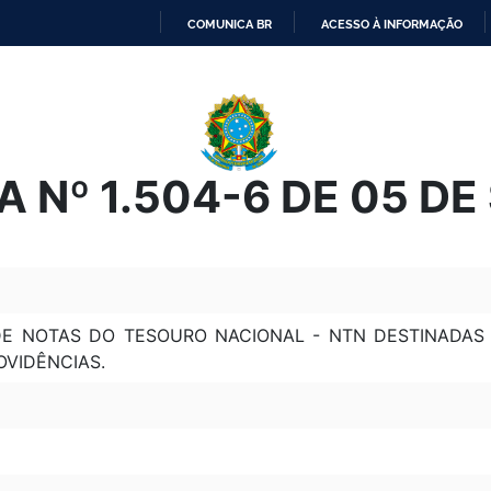
COMUNICA BR
ACESSO À INFORMAÇÃO
IR
PARA
O
CONTEÚDO
 Nº 1.504-6 DE 05 D
DE NOTAS DO TESOURO NACIONAL - NTN DESTINADA
OVIDÊNCIAS.