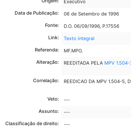
Origem:
Executivo
Data de Publicação:
06 de Setembro de 1996
Fonte:
D.O. 06/09/1996, P.17556
Link:
Texto integral
Referenda:
MF.MPO.
Alteração:
REEDITADA PELA
MPV 1.504-
Correlação:
REEDICAO DA MPV 1.504-5, D
Veto:
---
Assunto:
---
Classificação de direito:
---