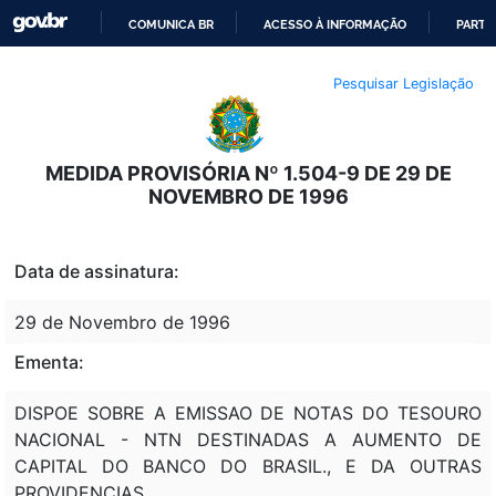
COMUNICA BR
ACESSO À INFORMAÇÃO
PARTI
IR
Pesquisar Legislação
PARA
O
CONTEÚDO
MEDIDA PROVISÓRIA Nº 1.504-9 DE 29 DE
NOVEMBRO DE 1996
Data de assinatura:
29 de Novembro de 1996
Ementa:
DISPOE SOBRE A EMISSAO DE NOTAS DO TESOURO
NACIONAL - NTN DESTINADAS A AUMENTO DE
CAPITAL DO BANCO DO BRASIL., E DA OUTRAS
PROVIDENCIAS.