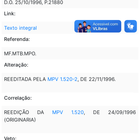
D.O. 25/10/1996, P.21880
Link:
Texto integral
Referenda:
MF.MTB.MPO.
Alteração:
REEDITADA PELA
MPV 1.520-2
, DE 22/11/1996.
Correlação:
REEDIÇÃO DA
MPV 1.520
, DE 24/09/1996
(ORIGINARIA)
Veto: