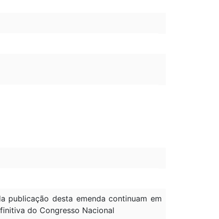
à da publicação desta emenda continuam em
efinitiva do Congresso Nacional