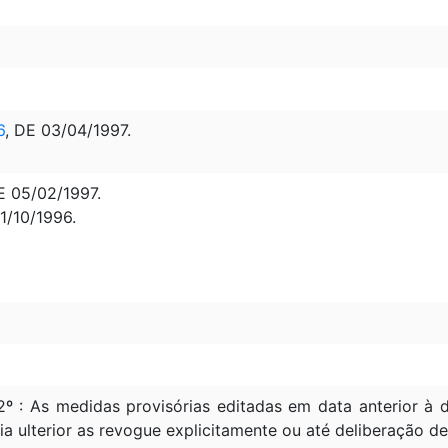
6
, DE 03/04/1997.
 05/02/1997.
1/10/1996.
2º : As medidas provisórias editadas em data anterior 
ia ulterior as revogue explicitamente ou até deliberação d