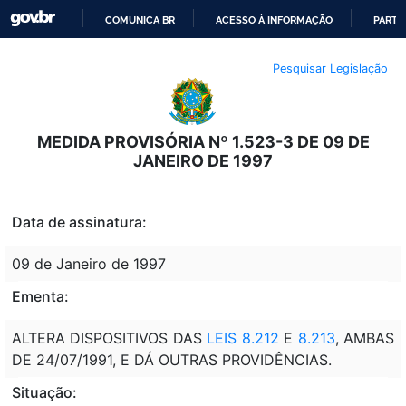
COMUNICA BR
ACESSO À INFORMAÇÃO
PARTI
IR
Pesquisar Legislação
PARA
O
CONTEÚDO
MEDIDA PROVISÓRIA Nº 1.523-3 DE 09 DE
JANEIRO DE 1997
Data de assinatura:
09 de Janeiro de 1997
Ementa:
ALTERA DISPOSITIVOS DAS
LEIS 8.212
E
8.213
, AMBAS
DE 24/07/1991, E DÁ OUTRAS PROVIDÊNCIAS.
Situação: