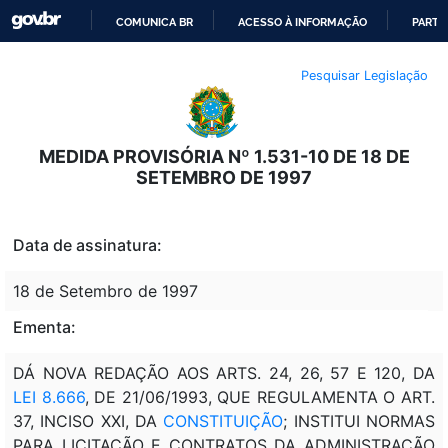
COMUNICA BR
ACESSO À INFORMAÇÃO
PARTI
IR
Pesquisar Legislação
PARA
O
CONTEÚDO
MEDIDA PROVISÓRIA Nº 1.531-10 DE 18 DE
SETEMBRO DE 1997
Data de assinatura:
18 de Setembro de 1997
Ementa:
DÁ NOVA REDAÇÃO AOS ARTS. 24, 26, 57 E 120, DA
LEI 8.666
, DE 21/06/1993, QUE REGULAMENTA O ART.
37, INCISO XXI, DA
CONSTITUIÇÃO
; INSTITUI NORMAS
PARA LICITAÇÃO E CONTRATOS DA ADMINISTRAÇÃO