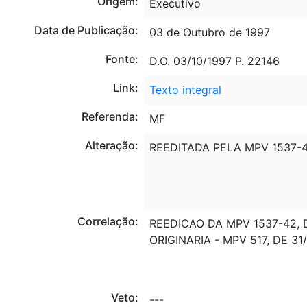
Origem:
Executivo
Data de Publicação:
03 de Outubro de 1997
Fonte:
D.O. 03/10/1997 P. 22146
Link:
Texto integral
Referenda:
MF
Alteração:
REEDITADA PELA MPV 1537-44
Correlação:
REEDICAO DA MPV 1537-42, 
ORIGINARIA - MPV 517, DE 31
Veto:
---