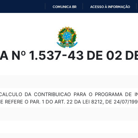
COMUNICA BR
ACESSO À INFORMAÇÃO
IR
PARA
O
CONTEÚDO
 Nº 1.537-43 DE 02 
CALCULO DA CONTRIBUICAO PARA O PROGRAMA DE IN
 REFERE O PAR. 1 DO ART. 22 DA LEI 8212, DE 24/07/19