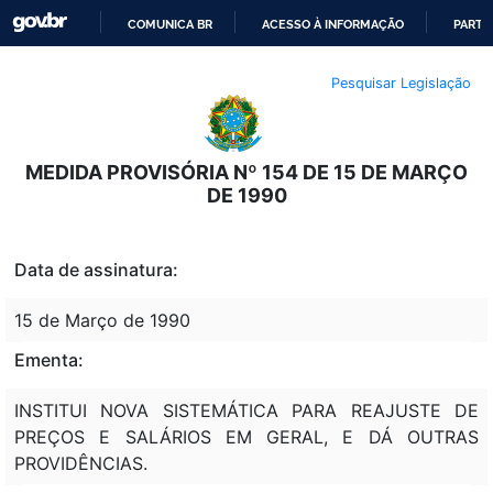
COMUNICA BR
ACESSO À INFORMAÇÃO
PARTI
IR
Pesquisar Legislação
PARA
O
CONTEÚDO
MEDIDA PROVISÓRIA Nº 154 DE 15 DE MARÇO
DE 1990
Data de assinatura:
15 de Março de 1990
Ementa:
INSTITUI NOVA SISTEMÁTICA PARA REAJUSTE DE
PREÇOS E SALÁRIOS EM GERAL, E DÁ OUTRAS
PROVIDÊNCIAS.