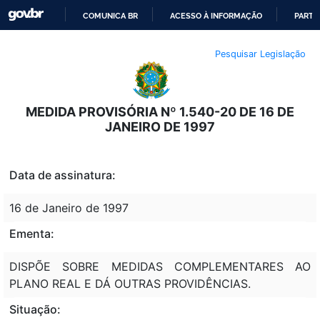
COMUNICA BR
ACESSO À INFORMAÇÃO
PARTI
IR
Pesquisar Legislação
PARA
O
CONTEÚDO
MEDIDA PROVISÓRIA Nº 1.540-20 DE 16 DE
JANEIRO DE 1997
Data de assinatura:
16 de Janeiro de 1997
Ementa:
DISPÕE SOBRE MEDIDAS COMPLEMENTARES AO
PLANO REAL E DÁ OUTRAS PROVIDÊNCIAS.
Situação: