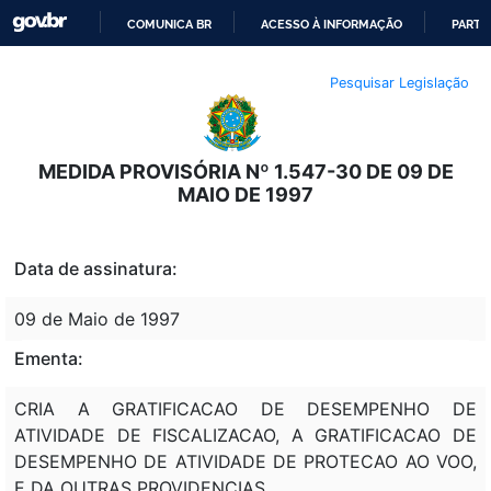
COMUNICA BR
ACESSO À INFORMAÇÃO
PARTI
IR
Pesquisar Legislação
PARA
O
CONTEÚDO
MEDIDA PROVISÓRIA Nº 1.547-30 DE 09 DE
MAIO DE 1997
Data de assinatura:
09 de Maio de 1997
Ementa:
CRIA A GRATIFICACAO DE DESEMPENHO DE
ATIVIDADE DE FISCALIZACAO, A GRATIFICACAO DE
DESEMPENHO DE ATIVIDADE DE PROTECAO AO VOO,
E DA OUTRAS PROVIDENCIAS.