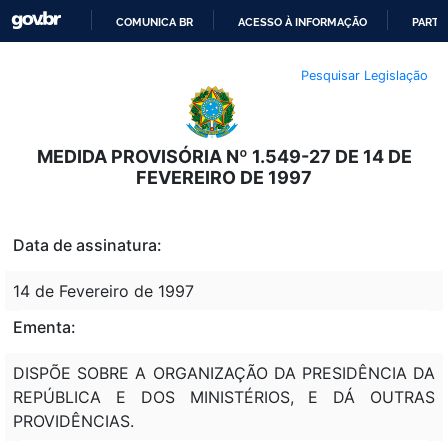
COMUNICA BR
ACESSO À INFORMAÇÃO
PARTI
IR
Pesquisar Legislação
PARA
O
CONTEÚDO
MEDIDA PROVISÓRIA Nº 1.549-27 DE 14 DE
FEVEREIRO DE 1997
Data de assinatura:
14 de Fevereiro de 1997
Ementa:
DISPÕE SOBRE A ORGANIZAÇÃO DA PRESIDÊNCIA DA
REPÚBLICA E DOS MINISTÉRIOS, E DÁ OUTRAS
PROVIDÊNCIAS.