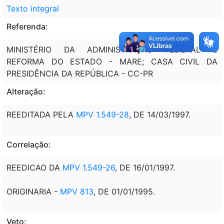
Texto integral
Referenda:
MINISTÉRIO DA ADMINISTRAÇÃO FEDERAL E
REFORMA DO ESTADO - MARE; CASA CIVIL DA
PRESIDÊNCIA DA REPÚBLICA - CC-PR
Alteração:
REEDITADA PELA
MPV 1.549-28
, DE 14/03/1997.
Correlação:
REEDICAO DA
MPV 1.549-26
, DE 16/01/1997.
ORIGINARIA -
MPV 813
, DE 01/01/1995.
Veto: