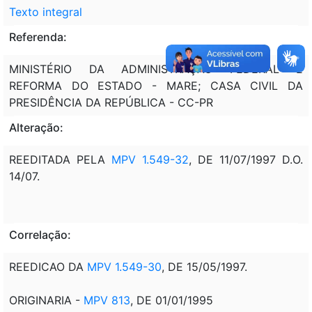
Texto integral
Referenda:
MINISTÉRIO DA ADMINISTRAÇÃO FEDERAL E
REFORMA DO ESTADO - MARE; CASA CIVIL DA
PRESIDÊNCIA DA REPÚBLICA - CC-PR
Alteração:
REEDITADA PELA
MPV 1.549-32
, DE 11/07/1997 D.O.
14/07.
Correlação:
REEDICAO DA
MPV 1.549-30
, DE 15/05/1997.
ORIGINARIA -
MPV 813
, DE 01/01/1995