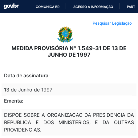
COMUNICA BR
ACESSO À INFORMAÇÃO
PARTI
IR
Pesquisar Legislação
PARA
O
CONTEÚDO
MEDIDA PROVISÓRIA Nº 1.549-31 DE 13 DE
JUNHO DE 1997
Data de assinatura:
13 de Junho de 1997
Ementa:
DISPOE SOBRE A ORGANIZACAO DA PRESIDENCIA DA
REPUBLICA E DOS MINISTERIOS, E DA OUTRAS
PROVIDENCIAS.