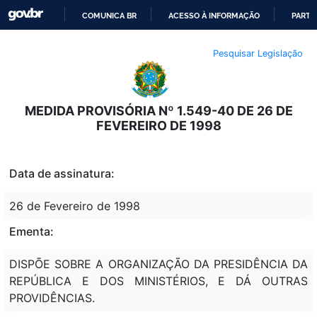
COMUNICA BR
ACESSO À INFORMAÇÃO
PARTI
IR
Pesquisar Legislação
PARA
O
CONTEÚDO
MEDIDA PROVISÓRIA Nº 1.549-40 DE 26 DE
FEVEREIRO DE 1998
Data de assinatura:
26 de Fevereiro de 1998
Ementa:
DISPÕE SOBRE A ORGANIZAÇÃO DA PRESIDÊNCIA DA
REPÚBLICA E DOS MINISTÉRIOS, E DÁ OUTRAS
PROVIDÊNCIAS.