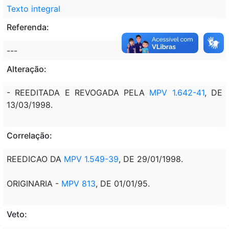
Texto integral
Referenda:
---
Alteração:
- REEDITADA E REVOGADA PELA
MPV 1.642-41
, DE
13/03/1998.
Correlação:
REEDICAO DA
MPV 1.549-39
, DE 29/01/1998.
ORIGINARIA -
MPV 813
, DE 01/01/95.
Veto: