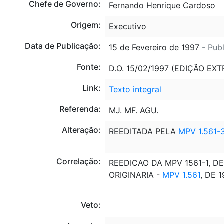
Chefe de Governo:
Fernando Henrique Cardoso
Origem:
Executivo
Data de Publicação:
15 de Fevereiro de 1997
- Pub
Fonte:
D.O. 15/02/1997 (EDIÇÃO EXT
Link:
Texto integral
Referenda:
MJ. MF. AGU.
Alteração:
REEDITADA PELA
MPV 1.561-
Correlação:
REEDICAO DA MPV 1561-1, DE 
ORIGINARIA -
MPV 1.561
, DE 1
Veto: