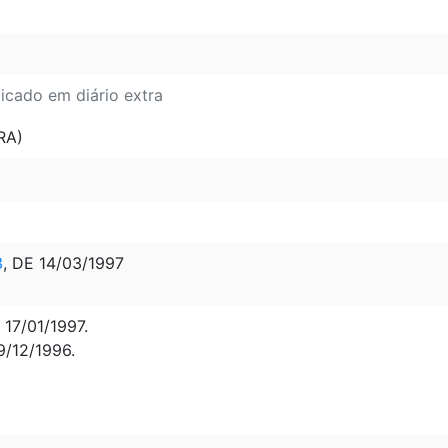
licado em diário extra
RA)
3
, DE 14/03/1997
17/01/1997.
9/12/1996.