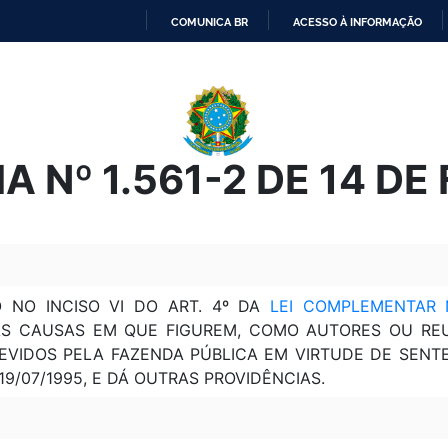
COMUNICA BR
ACESSO À INFORMAÇÃO
IR
PARA
O
CONTEÚDO
 Nº 1.561-2 DE 14 DE
 NO INCISO VI DO ART. 4º DA
LEI COMPLEMENTAR 
S CAUSAS EM QUE FIGUREM, COMO AUTORES OU REUS
VIDOS PELA FAZENDA PÚBLICA EM VIRTUDE DE SENTE
 19/07/1995, E DÁ OUTRAS PROVIDÊNCIAS.