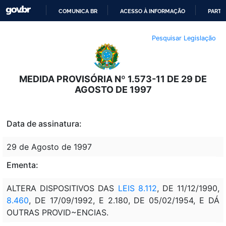
COMUNICA BR
ACESSO À INFORMAÇÃO
PARTI
IR
Pesquisar Legislação
PARA
O
CONTEÚDO
MEDIDA PROVISÓRIA Nº 1.573-11 DE 29 DE
AGOSTO DE 1997
Data de assinatura:
29 de Agosto de 1997
Ementa:
ALTERA DISPOSITIVOS DAS
LEIS 8.112
, DE 11/12/1990,
8.460
, DE 17/09/1992, E 2.180, DE 05/02/1954, E DÁ
OUTRAS PROVID~ENCIAS.