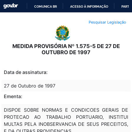
COMUNICA BR
ACESSO À INFORMAÇÃO
PARTI
IR
Pesquisar Legislação
PARA
O
CONTEÚDO
MEDIDA PROVISÓRIA Nº 1.575-5 DE 27 DE
OUTUBRO DE 1997
Data de assinatura:
27 de Outubro de 1997
Ementa:
DISPOE SOBRE NORMAS E CONDICOES GERAIS DE
PROTECAO AO TRABALHO PORTUARIO, INSTITUI
MULTAS PELA INOBSERVANCIA DE SEUS PRECEITOS,
E DA OUTRAS PROVIDENCIAS.