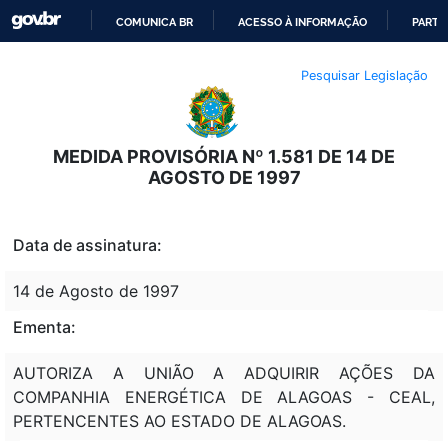
COMUNICA BR
ACESSO À INFORMAÇÃO
PARTI
IR
Pesquisar Legislação
PARA
O
CONTEÚDO
MEDIDA PROVISÓRIA Nº 1.581 DE 14 DE
AGOSTO DE 1997
Data de assinatura:
14 de Agosto de 1997
Ementa:
AUTORIZA A UNIÃO A ADQUIRIR AÇÕES DA
COMPANHIA ENERGÉTICA DE ALAGOAS - CEAL,
PERTENCENTES AO ESTADO DE ALAGOAS.