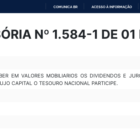
COMUNICA BR
ACESSO À INFORMAÇÃO
IR
PARA
RIA Nº 1.584-1 DE 01
O
CONTEÚDO
BER EM VALORES MOBILIARIOS OS DIVIDENDOS E JUR
UJO CAPITAL O TESOURO NACIONAL PARTICIPE.