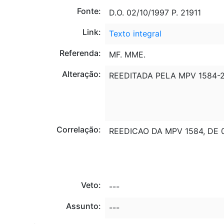
Fonte:
D.O. 02/10/1997 P. 21911
Link:
Texto integral
Referenda:
MF. MME.
Alteração:
REEDITADA PELA MPV 1584-2,
Correlação:
REEDICAO DA MPV 1584, DE 0
Veto:
---
Assunto:
---