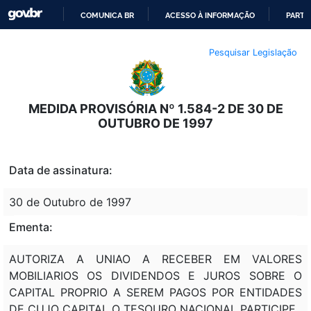
COMUNICA BR
ACESSO À INFORMAÇÃO
PARTI
IR
Pesquisar Legislação
PARA
O
CONTEÚDO
MEDIDA PROVISÓRIA Nº 1.584-2 DE 30 DE
OUTUBRO DE 1997
Data de assinatura:
30 de Outubro de 1997
Ementa:
AUTORIZA A UNIAO A RECEBER EM VALORES
MOBILIARIOS OS DIVIDENDOS E JUROS SOBRE O
CAPITAL PROPRIO A SEREM PAGOS POR ENTIDADES
DE CUJO CAPITAL O TESOURO NACIONAL PARTICIPE.