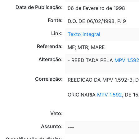
Data de Publicação:
06 de Fevereiro de 1998
Fonte:
D.O. DE 06/02/1998, P. 9
Link:
Texto integral
Referenda:
MF; MTR; MARE
Alteração:
- REEDITADA PELA
MPV 1.59
Correlação:
REEDICAO DA MPV 1.592-3, D
ORIGINARIA
MPV 1.592
, DE 1
Veto:
Assunto:
---