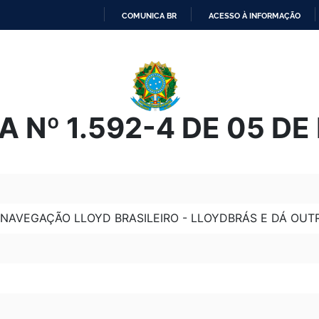
COMUNICA BR
ACESSO À INFORMAÇÃO
IR
PARA
O
CONTEÚDO
 Nº 1.592-4 DE 05 DE
NAVEGAÇÃO LLOYD BRASILEIRO - LLOYDBRÁS E DÁ OUT