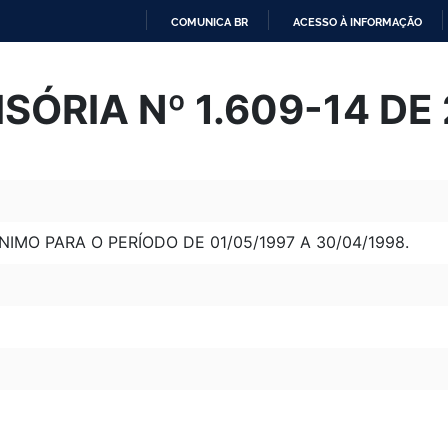
COMUNICA BR
ACESSO À INFORMAÇÃO
IR
PARA
SÓRIA Nº 1.609-14 DE 
O
CONTEÚDO
NIMO PARA O PERÍODO DE 01/05/1997 A 30/04/1998.