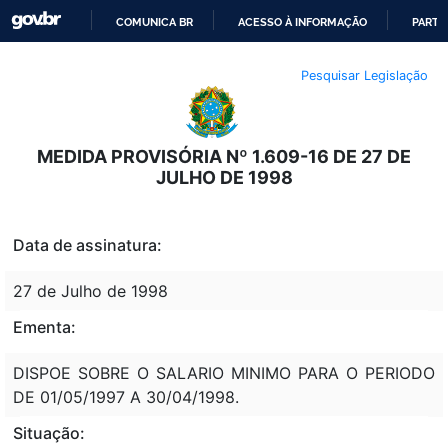
COMUNICA BR
ACESSO À INFORMAÇÃO
PARTI
IR
Pesquisar Legislação
PARA
O
CONTEÚDO
MEDIDA PROVISÓRIA Nº 1.609-16 DE 27 DE
JULHO DE 1998
Data de assinatura:
27 de Julho de 1998
Ementa:
DISPOE SOBRE O SALARIO MINIMO PARA O PERIODO
DE 01/05/1997 A 30/04/1998.
Situação: