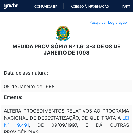
COMUNICA BR
ACESSO À INFORMAÇÃO
PARTI
IR
Pesquisar Legislação
PARA
O
CONTEÚDO
MEDIDA PROVISÓRIA Nº 1.613-3 DE 08 DE
JANEIRO DE 1998
Data de assinatura:
08 de Janeiro de 1998
Ementa:
ALTERA PROCEDIMENTOS RELATIVOS AO PROGRAMA
NACIONAL DE DESESTATIZAÇÃO, DE QUE TRATA A
LEI
Nº 9.491
, DE 09/09/1997, E DÁ OUTRAS
PROVIDÊNCIAS.