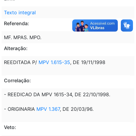
Texto integral
Referenda:
MF. MPAS. MPO.
Alteração:
REEDITADA P/
MPV 1.615-35
, DE 19/11/1998
Correlação:
- REEDICAO DA MPV 1615-34, DE 22/10/1998.
- ORIGINARIA
MPV 1.367
, DE 20/03/96.
Veto: