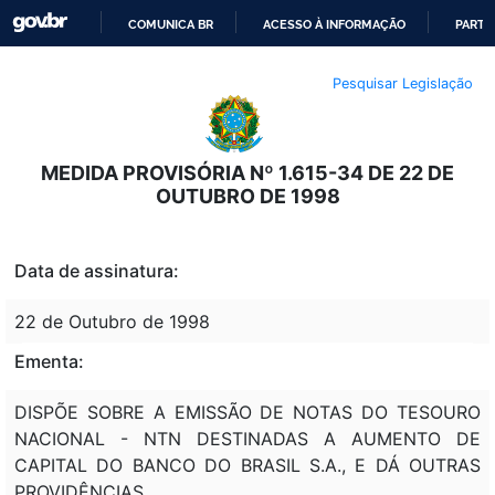
COMUNICA BR
ACESSO À INFORMAÇÃO
PARTI
IR
Pesquisar Legislação
PARA
O
CONTEÚDO
MEDIDA PROVISÓRIA Nº 1.615-34 DE 22 DE
OUTUBRO DE 1998
Data de assinatura:
22 de Outubro de 1998
Ementa:
DISPÕE SOBRE A EMISSÃO DE NOTAS DO TESOURO
NACIONAL - NTN DESTINADAS A AUMENTO DE
CAPITAL DO BANCO DO BRASIL S.A., E DÁ OUTRAS
PROVIDÊNCIAS.