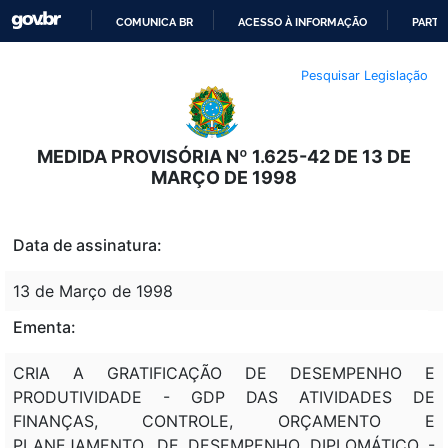
COMUNICA BR
ACESSO À INFORMAÇÃO
PARTI
IR
Pesquisar Legislação
PARA
O
CONTEÚDO
MEDIDA PROVISÓRIA Nº 1.625-42 DE 13 DE
MARÇO DE 1998
Data de assinatura:
13 de Março de 1998
Ementa:
CRIA A GRATIFICAÇÃO DE DESEMPENHO E
PRODUTIVIDADE - GDP DAS ATIVIDADES DE
FINANÇAS, CONTROLE, ORÇAMENTO E
PLANEJAMENTO, DE DESEMPENHO DIPLOMÁTICO -