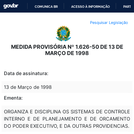
COMUNICA BR
ACESSO À INFORMAÇÃO
PARTI
IR
Pesquisar Legislação
PARA
O
CONTEÚDO
MEDIDA PROVISÓRIA Nº 1.626-50 DE 13 DE
MARÇO DE 1998
Data de assinatura:
13 de Março de 1998
Ementa:
ORGANIZA E DISCIPLINA OS SISTEMAS DE CONTROLE
INTERNO E DE PLANEJAMENTO E DE ORCAMENTO
DO PODER EXECUTIVO, E DA OUTRAS PROVIDENCIAS.