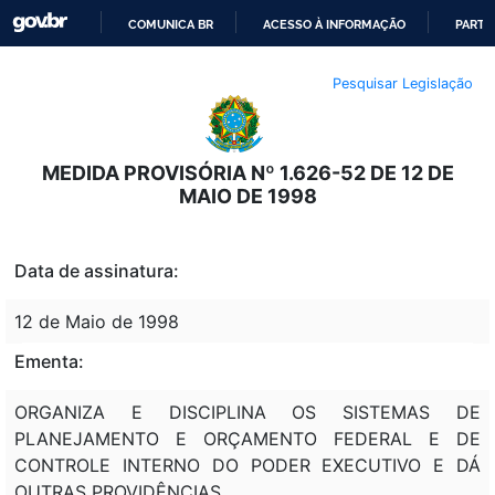
COMUNICA BR
ACESSO À INFORMAÇÃO
PARTI
IR
Pesquisar Legislação
PARA
O
CONTEÚDO
MEDIDA PROVISÓRIA Nº 1.626-52 DE 12 DE
MAIO DE 1998
Data de assinatura:
12 de Maio de 1998
Ementa:
ORGANIZA E DISCIPLINA OS SISTEMAS DE
PLANEJAMENTO E ORÇAMENTO FEDERAL E DE
CONTROLE INTERNO DO PODER EXECUTIVO E DÁ
OUTRAS PROVIDÊNCIAS.