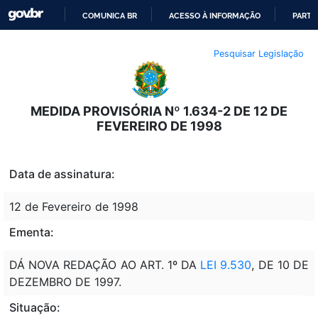
COMUNICA BR
ACESSO À INFORMAÇÃO
PARTI
IR
Pesquisar Legislação
PARA
O
CONTEÚDO
MEDIDA PROVISÓRIA Nº 1.634-2 DE 12 DE
FEVEREIRO DE 1998
Data de assinatura:
12 de Fevereiro de 1998
Ementa:
DÁ NOVA REDAÇÃO AO ART. 1º DA
LEI 9.530
, DE 10 DE
DEZEMBRO DE 1997.
Situação: