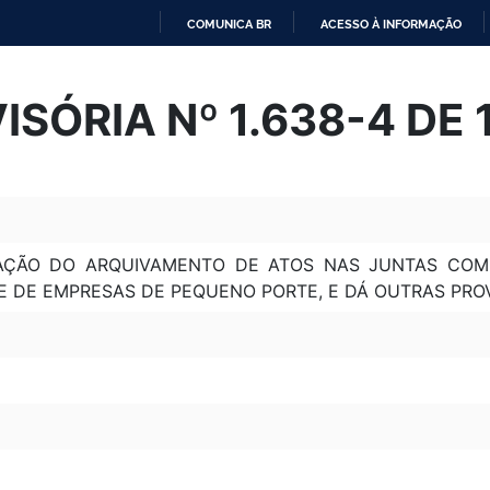
COMUNICA BR
ACESSO À INFORMAÇÃO
IR
PARA
SÓRIA Nº 1.638-4 DE 
O
CONTEÚDO
CAÇÃO DO ARQUIVAMENTO DE ATOS NAS JUNTAS COM
E DE EMPRESAS DE PEQUENO PORTE, E DÁ OUTRAS PRO