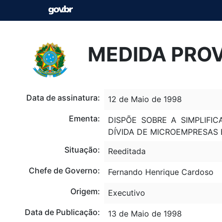
MEDIDA PROVI
Data de assinatura:
12 de Maio de 1998
Ementa:
DISPÕE SOBRE A SIMPLIFI
DÍVIDA DE MICROEMPRESAS 
Situação:
Reeditada
Chefe de Governo:
Fernando Henrique Cardoso
Origem:
Executivo
Data de Publicação:
13 de Maio de 1998