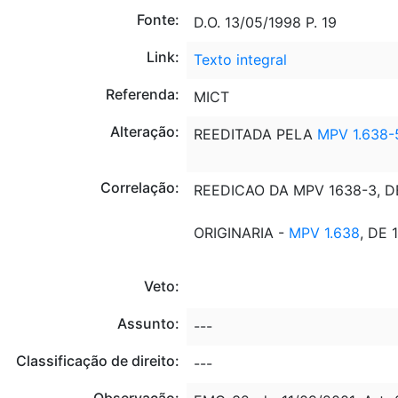
Fonte:
D.O. 13/05/1998 P. 19
Link:
Texto integral
Referenda:
MICT
Alteração:
REEDITADA PELA
MPV 1.638-
Correlação:
REEDICAO DA MPV 1638-3, D
ORIGINARIA -
MPV 1.638
, DE 
Veto:
Assunto:
---
Classificação de direito:
---
Observação: