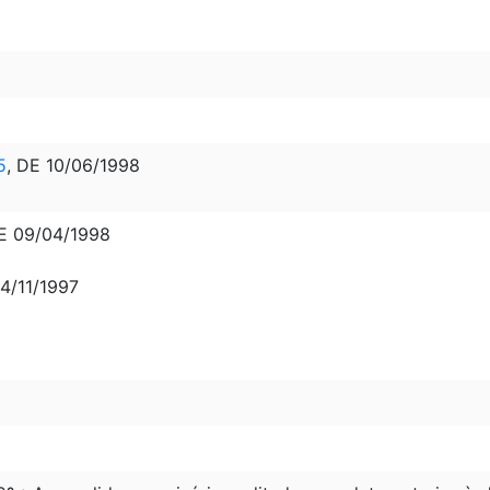
5
, DE 10/06/1998
E 09/04/1998
14/11/1997