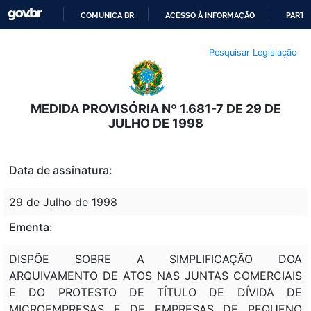
COMUNICA BR
ACESSO À INFORMAÇÃO
PARTI
IR
Pesquisar Legislação
PARA
O
CONTEÚDO
MEDIDA PROVISÓRIA Nº 1.681-7 DE 29 DE
JULHO DE 1998
Data de assinatura:
29 de Julho de 1998
Ementa:
DISPÕE SOBRE A SIMPLIFICAÇÃO DOA
ARQUIVAMENTO DE ATOS NAS JUNTAS COMERCIAIS
E DO PROTESTO DE TÍTULO DE DÍVIDA DE
MICROEMPRESAS E DE EMPRESAS DE PEQUENO