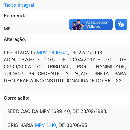
Texto integral
Referenda:
MF
Alteração:
REEDITADA P/
MPV 1.699-42
, DE 27/11/1998
ADIN 1.976-7 - D.O.U. DE 10/04/2007 - D.O.U. DE
05/06/2007: O TRIBUNAL, POR UNANIMIDADE,
JULGOU PROCEDENTE A AÇÃO DIRETA PARA
DECLARAR A INCONSTITUCIONALIDADE DO ART. 32.
Correlação:
- REEDICAO DA MPV 1699-40, DE 28/09/1998.
- ORIGINARIA
MPV 1.110
, DE 30/08/95.