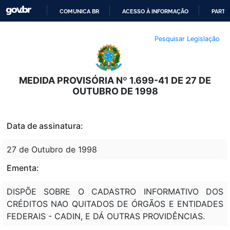
COMUNICA BR
ACESSO À INFORMAÇÃO
PARTI
IR
Pesquisar Legislação
PARA
O
CONTEÚDO
MEDIDA PROVISÓRIA Nº 1.699-41 DE 27 DE
OUTUBRO DE 1998
Data de assinatura:
27 de Outubro de 1998
Ementa:
DISPÕE SOBRE O CADASTRO INFORMATIVO DOS
CRÉDITOS NAO QUITADOS DE ÓRGÃOS E ENTIDADES
FEDERAIS - CADIN, E DÁ OUTRAS PROVIDÊNCIAS.