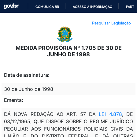
COMUNICA BR
ACESSO À INFORMAÇÃO
PARTI
IR
Pesquisar Legislação
PARA
O
CONTEÚDO
MEDIDA PROVISÓRIA Nº 1.705 DE 30 DE
JUNHO DE 1998
Data de assinatura:
30 de Junho de 1998
Ementa:
DÁ NOVA REDAÇÃO AO ART. 57 DA
LEI 4.878
, DE
03/12/1965, QUE DISPÕE SOBRE O REGIME JURÍDICO
PECULIAR AOS FUNCIONÁRIOS POLICIAIS CIVIS DA
UNIÃO E DO DISTRITO FEDERAL, E DÁ OUTRAS