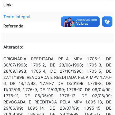
Link:
Texto integral
Referenda:
---
Alteração:
ORIGINÁRIA REEDITADA PELA MPV 1.705-1, DE
30/07/1998; 1.705-2, DE 28/08/1998; 1.705-3, DE
28/09/1998; 1.705-4, DE 27/10/1998; 1.705-5, DE
27/11/1998; REVOGADA E REEDITADA PELA MPV 1.776-
6, DE 14/12/98, 1.776-7, DE 13/01/99; 1.776-8, DE
11/02/99; 1.776-9, DE 11/03/99; 1.776-10, DE 08/04/99;
1.776-11, DE 06/05/99; 1.776-12, DE 02/06/99;
REVOGADA E REEDITADA PELA MPV 1.895-13, DE
29/06/99; 1.895-14, DE 28/07/99; 1.895-15, DE
26/08/99; 1.895-16, DE 24/09/99; 1.895-17, DE