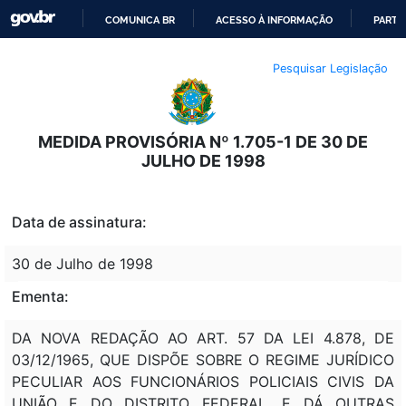
COMUNICA BR
ACESSO À INFORMAÇÃO
PARTI
IR
Pesquisar Legislação
PARA
O
CONTEÚDO
MEDIDA PROVISÓRIA Nº 1.705-1 DE 30 DE
JULHO DE 1998
Data de assinatura:
30 de Julho de 1998
Ementa:
DA NOVA REDAÇÃO AO ART. 57 DA LEI 4.878, DE
03/12/1965, QUE DISPÕE SOBRE O REGIME JURÍDICO
PECULIAR AOS FUNCIONÁRIOS POLICIAIS CIVIS DA
UNIÃO E DO DISTRITO FEDERAL, E DÁ OUTRAS