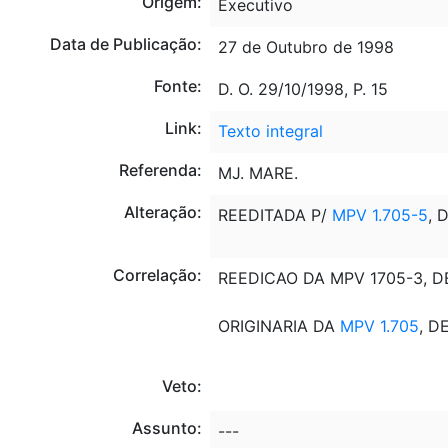
Origem:
Executivo
Data de Publicação:
27 de Outubro de 1998
Fonte:
D. O. 29/10/1998, P. 15
Link:
Texto integral
Referenda:
MJ. MARE.
Alteração:
REEDITADA P/
MPV 1.705-5
, 
Correlação:
REEDICAO DA MPV 1705-3, D
ORIGINARIA DA
MPV 1.705
, D
Veto:
Assunto:
---