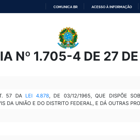
COMUNICA BR
ACESSO À INFORMAÇÃO
IR
PARA
O
CONTEÚDO
A Nº 1.705-4 DE 27 D
T. 57 DA
LEI 4.878
, DE 03/12/1965, QUE DISPÕE S
VIS DA UNIÃO E DO DISTRITO FEDERAL, E DÁ OUTRAS PR