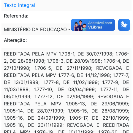
Texto integral
Referenda:
MINISTÉRIO DA EDUCAÇÃO - MEC
Alteração:
REEDITADA PELA MPV 1.706-1, DE 30/07/1998; 1.706-
2, DE 28/08/1998; 1.706-3, DE 28/09/1998; 1.706-4, DE
27/10/1998; 1.706-5, DE 27/11/1998; REVOGADA E
REEDITADA PELA MPV 1.777-6, DE 14/12/1998; 1.777-7,
DE 13/01/1999; 1.777-8, DE 11/02/1999; 1.777-9, DE
11/03/1999; 1.777-10, DE 08/04/1999; 1.777-11, DE
06/05/1999; 1.777-12, DE 02/06/1999; REVOGADA E
REEDITADA PELA MPV 1.905-13, DE 29/06/1999;
1.905-14, DE 28/07/1999; 1.905-15, DE 26/08/1999;
1.905-16, DE 24/09/1999; 1.905-17, DE 22/10/1999;
1.905-18, DE 23/11/1999; REVOGADA E REEDITADA
PELA MPV 1.978-19, DE 10/12/1999; 1.978-20, DE