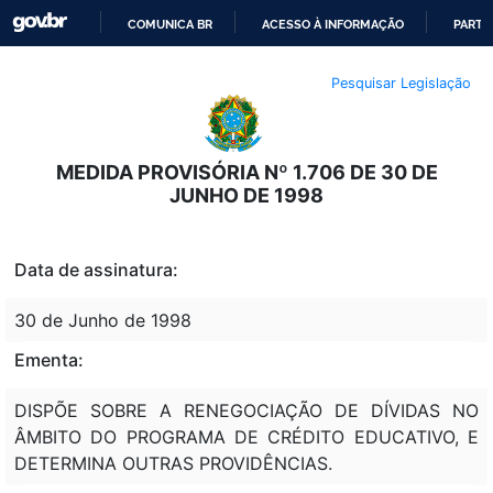
COMUNICA BR
ACESSO À INFORMAÇÃO
PARTI
IR
Pesquisar Legislação
PARA
O
CONTEÚDO
MEDIDA PROVISÓRIA Nº 1.706 DE 30 DE
JUNHO DE 1998
Data de assinatura:
30 de Junho de 1998
Ementa:
DISPÕE SOBRE A RENEGOCIAÇÃO DE DÍVIDAS NO
ÂMBITO DO PROGRAMA DE CRÉDITO EDUCATIVO, E
DETERMINA OUTRAS PROVIDÊNCIAS.