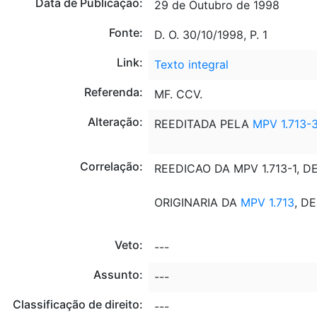
Data de Publicação:
29 de Outubro de 1998
Fonte:
D. O. 30/10/1998, P. 1
Link:
Texto integral
Referenda:
MF. CCV.
Alteração:
REEDITADA PELA
MPV 1.713-
Correlação:
REEDICAO DA MPV 1.713-1, DE
ORIGINARIA DA
MPV 1.713
, D
Veto:
---
Assunto:
---
Classificação de direito:
---