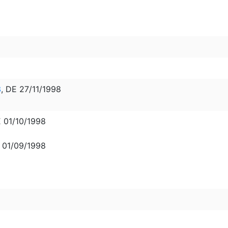
3
, DE 27/11/1998
 01/10/1998
E 01/09/1998