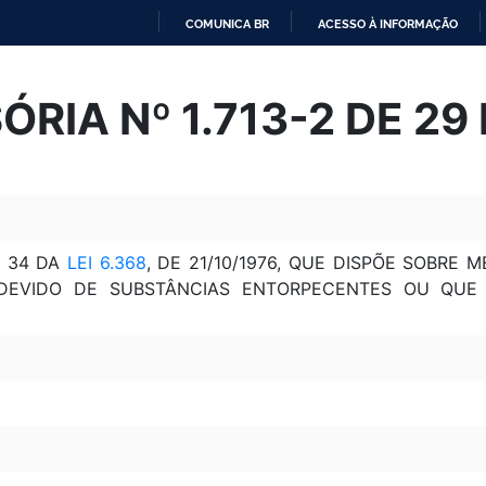
COMUNICA BR
ACESSO À INFORMAÇÃO
IR
PARA
RIA Nº 1.713-2 DE 29
O
CONTEÚDO
. 34 DA
LEI 6.368
, DE 21/10/1976, QUE DISPÕE SOBRE
INDEVIDO DE SUBSTÂNCIAS ENTORPECENTES OU QUE