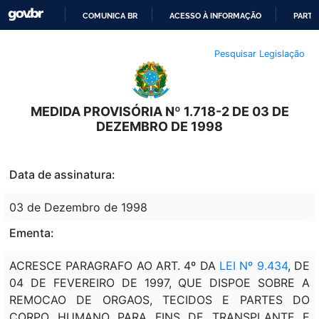
COMUNICA BR
ACESSO À INFORMAÇÃO
PARTI
IR
Pesquisar Legislação
PARA
O
CONTEÚDO
MEDIDA PROVISÓRIA Nº 1.718-2 DE 03 DE
DEZEMBRO DE 1998
Data de assinatura:
03 de Dezembro de 1998
Ementa:
ACRESCE PARAGRAFO AO ART. 4º DA
LEI Nº 9.434
, DE
04 DE FEVEREIRO DE 1997, QUE DISPOE SOBRE A
REMOCAO DE ORGAOS, TECIDOS E PARTES DO
CORPO HUMANO PARA FINS DE TRANSPLANTE E