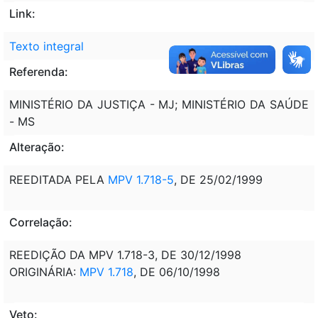
Link:
Texto integral
Referenda:
MINISTÉRIO DA JUSTIÇA - MJ; MINISTÉRIO DA SAÚDE
- MS
Alteração:
REEDITADA PELA
MPV 1.718-5
, DE 25/02/1999
Correlação:
REEDIÇÃO DA MPV 1.718-3, DE 30/12/1998
ORIGINÁRIA:
MPV 1.718
, DE 06/10/1998
Veto: