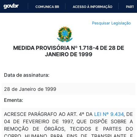
COMUNICA BR
ACESSO À INFORMAÇÃO
PARTI
IR
Pesquisar Legislação
PARA
O
CONTEÚDO
MEDIDA PROVISÓRIA Nº 1.718-4 DE 28 DE
JANEIRO DE 1999
Data de assinatura:
28 de Janeiro de 1999
Ementa:
ACRESCE PARÁGRAFO AO ART. 4º DA
LEI Nº 9.434
, DE
04 DE FEVEREIRO DE 1997, QUE DISPÕE SOBRE A
REMOÇÃO DE ÓRGÃOS, TECIDOS E PARTES DO
CORPO HUMANO PARA FINS DE TRANSPLANTE E