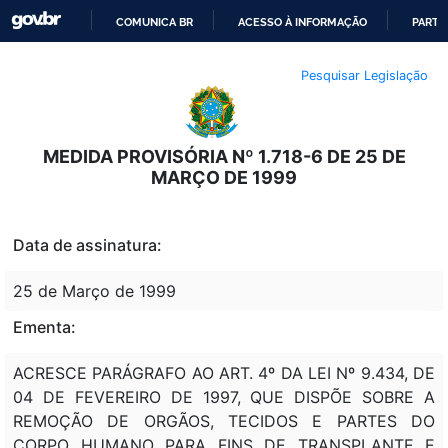
COMUNICA BR
ACESSO À INFORMAÇÃO
PARTI
IR
Pesquisar Legislação
PARA
O
CONTEÚDO
MEDIDA PROVISÓRIA Nº 1.718-6 DE 25 DE
MARÇO DE 1999
Data de assinatura:
25 de Março de 1999
Ementa:
ACRESCE PARÁGRAFO AO ART. 4º DA LEI Nº 9.434, DE
04 DE FEVEREIRO DE 1997, QUE DISPÕE SOBRE A
REMOÇÃO DE ORGÃOS, TECIDOS E PARTES DO
CORPO HUMANO PARA FINS DE TRANSPLANTE E