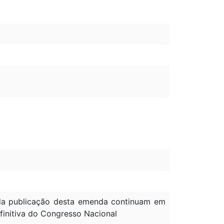
à da publicação desta emenda continuam em
efinitiva do Congresso Nacional