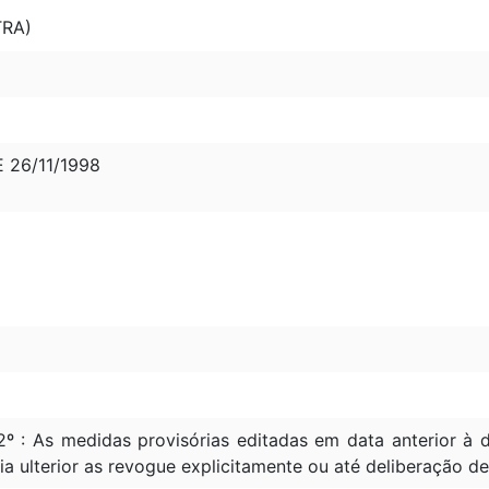
TRA)
E 26/11/1998
2º : As medidas provisórias editadas em data anterior 
ia ulterior as revogue explicitamente ou até deliberação d