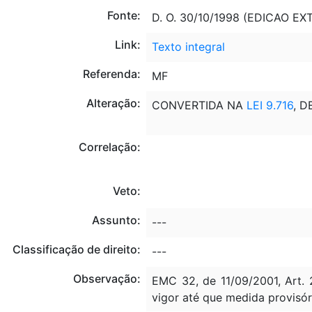
Fonte:
D. O. 30/10/1998 (EDICAO EX
Link:
Texto integral
Referenda:
MF
Alteração:
CONVERTIDA NA
LEI 9.716
, D
Correlação:
Veto:
Assunto:
---
Classificação de direito:
---
Observação:
EMC 32, de 11/09/2001, Art. 
vigor até que medida provisór