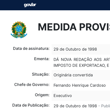
MEDIDA PROVIS
Data de assinatura:
29 de Outubro de 1998
Ementa:
DÁ NOVA REDAÇÃO AOS ARTS
IMPOSTO DE EXPORTACAO, E
Situação:
Originária convertida
Chefe de Governo:
Fernando Henrique Cardoso
Origem:
Executivo
Data de Publicação:
29 de Outubro de 1998
- Publ