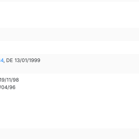
34
, DE 13/01/1999
19/11/98
9/04/96