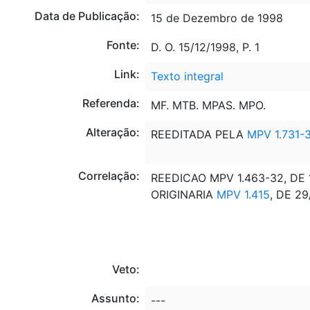
Data de Publicação:
15 de Dezembro de 1998
Fonte:
D. O. 15/12/1998, P. 1
Link:
Texto integral
Referenda:
MF. MTB. MPAS. MPO.
Alteração:
REEDITADA PELA
MPV 1.731-
Correlação:
REEDICAO MPV 1.463-32, DE 
ORIGINARIA
MPV 1.415
, DE 2
Veto:
Assunto:
---