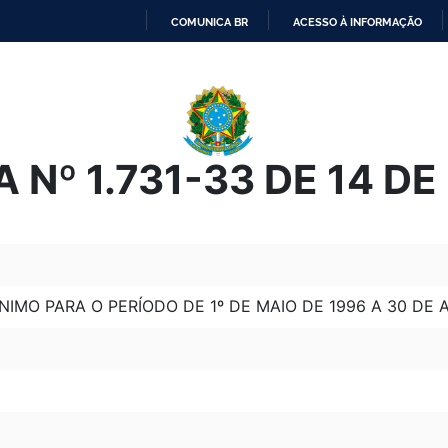
COMUNICA BR
ACESSO À INFORMAÇÃO
IR
PARA
O
CONTEÚDO
 Nº 1.731-33 DE 14 D
IMO PARA O PERÍODO DE 1º DE MAIO DE 1996 A 30 DE AB