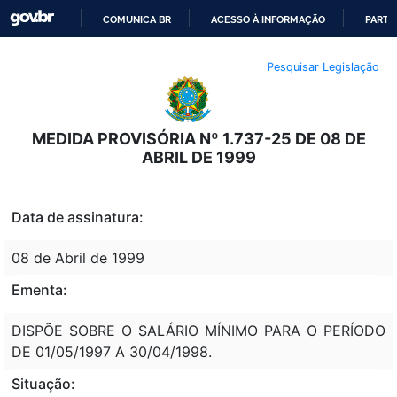
COMUNICA BR
ACESSO À INFORMAÇÃO
PARTI
IR
Pesquisar Legislação
PARA
O
CONTEÚDO
MEDIDA PROVISÓRIA Nº 1.737-25 DE 08 DE
ABRIL DE 1999
Data de assinatura:
08 de Abril de 1999
Ementa:
DISPÕE SOBRE O SALÁRIO MÍNIMO PARA O PERÍODO
DE 01/05/1997 A 30/04/1998.
Situação: