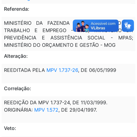
Referenda:
MINISTÉRIO DA FAZENDA - MF; MINISTÉRIO DO
TRABALHO E EMPREGO - MTE; MINISTÉRIO DA
PREVIDÊNCIA E ASSISTÊNCIA SOCIAL - MPAS;
MINISTÉRIO DO ORÇAMENTO E GESTÃO - MOG
Alteração:
REEDITADA PELA
MPV 1.737-26
, DE 06/05/1999
Correlação:
REEDIÇÃO DA MPV 1.737-24, DE 11/03/1999.
ORIGINÁRIA:
MPV 1.572
, DE 29/04/1997.
Veto: